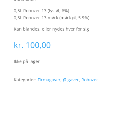
0,5L Rohozec 13 (lys øl, 6%)
0,5L Rohozec 13 mørk (mørk øl, 5,9%)
Kan blandes, eller nydes hver for sig
kr.
100,00
Ikke på lager
Kategorier:
Firmagaver
,
Ølgaver
,
Rohozec