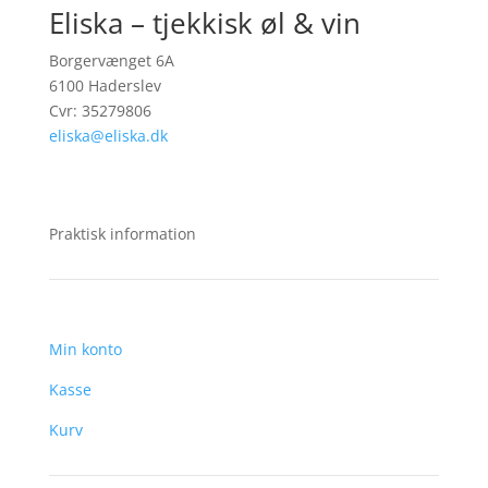
Eliska – tjekkisk øl & vin
Borgervænget 6A
6100 Haderslev
Cvr: 35279806
eliska@eliska.dk
Praktisk information
Min konto
Kasse
Kurv