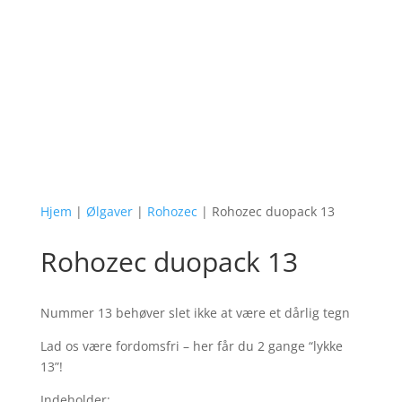
Hjem
|
Ølgaver
|
Rohozec
| Rohozec duopack 13
Rohozec duopack 13
Nummer 13 behøver slet ikke at være et dårlig tegn
Lad os være fordomsfri – her får du 2 gange “lykke
13”!
Indeholder: