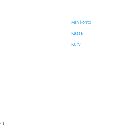
Min konto
Kasse
Kurv
ved