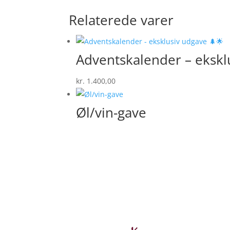
Relaterede varer
Adventskalender – ekskl
kr.
1.400,00
Øl/vin-gave