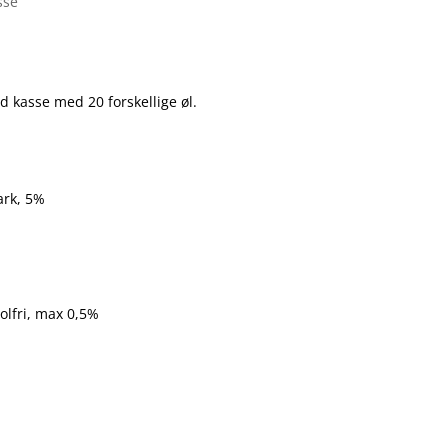
sse
d kasse med 20 forskellige øl.
ark, 5%
olfri, max 0,5%
%