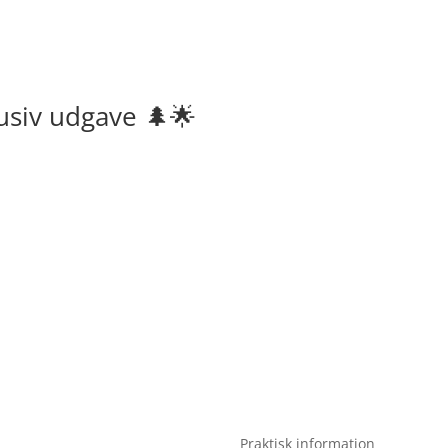
usiv udgave 🌲🌟
Praktisk information