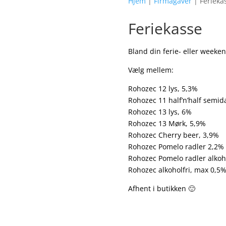
Hjem
|
Firmagaver
| Ferieka
Feriekasse
Bland din ferie- eller weeken
Vælg mellem:
Rohozec 12 lys, 5,3%
Rohozec 11 half’n’half semid
Rohozec 13 lys, 6%
Rohozec 13 Mørk, 5,9%
Rohozec Cherry beer, 3,9%
Rohozec Pomelo radler 2,2%
Rohozec Pomelo radler alkoh
Rohozec alkoholfri, max 0,5
Afhent i butikken 🙂