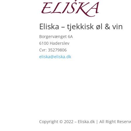
Eliska – tjekkisk øl & vin
Borgervænget 6A
6100 Haderslev
Cvr: 35279806
eliska@eliska.dk
Copyright © 2022 – Eliska.dk | All Right Reser