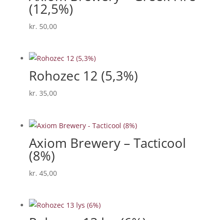
(12,5%)
kr.
50,00
Rohozec 12 (5,3%)
kr.
35,00
Axiom Brewery – Tacticool
(8%)
kr.
45,00