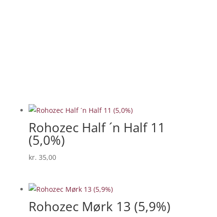
Rohozec Half ´n Half 11
(5,0%)
kr.
35,00
Rohozec Mørk 13 (5,9%)