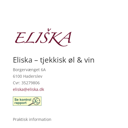
Eliska – tjekkisk øl & vin
Borgervænget 6A
6100 Haderslev
Cvr: 35279806
eliska@eliska.dk
Praktisk information