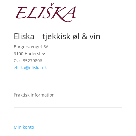
Eliska – tjekkisk øl & vin
Borgervænget 6A
6100 Haderslev
Cvr: 35279806
eliska@eliska.dk
Praktisk information
Min konto