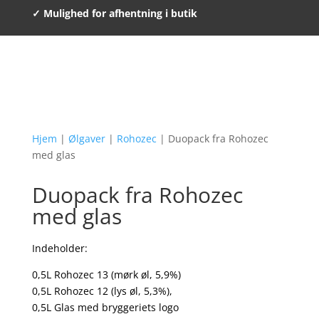
✓ Mulighed for afhentning i butik
Hjem
|
Ølgaver
|
Rohozec
| Duopack fra Rohozec
med glas
Duopack fra Rohozec
med glas
Indeholder:
0,5L Rohozec 13 (mørk øl, 5,9%)
0,5L Rohozec 12 (lys øl, 5,3%),
0,5L Glas med bryggeriets logo