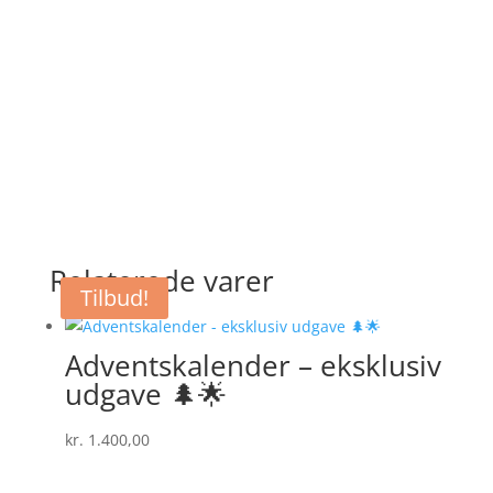
Relaterede varer
Tilbud!
Adventskalender – eksklusiv
udgave 🌲🌟
kr.
1.400,00