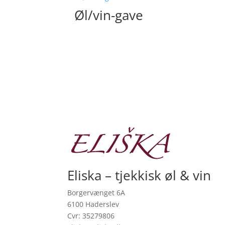
Øl/vin-gave
Eliska – tjekkisk øl & vin
Borgervænget 6A
6100 Haderslev
Cvr: 35279806