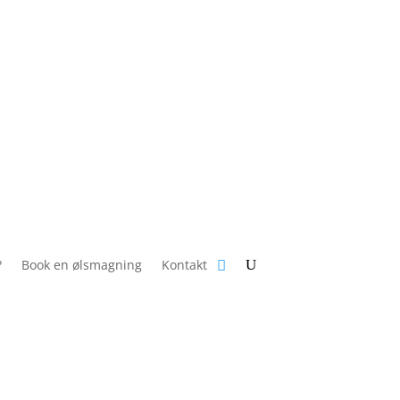
?
Book en ølsmagning
Kontakt