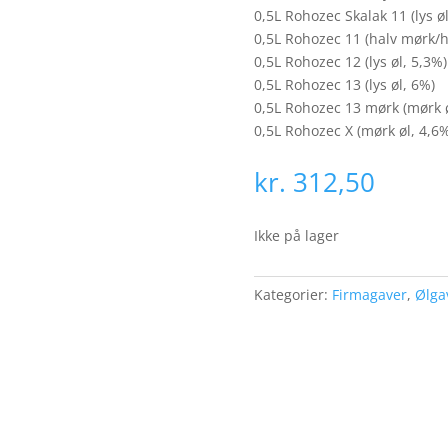
0,5L Rohozec Skalak 11 (lys ø
0,5L Rohozec 11 (halv mørk/ha
0,5L Rohozec 12 (lys øl, 5,3%)
0,5L Rohozec 13 (lys øl, 6%)
0,5L Rohozec 13 mørk (mørk ø
0,5L Rohozec X (mørk øl, 4,6%
kr.
312,50
Ikke på lager
Kategorier:
Firmagaver
,
Ølga