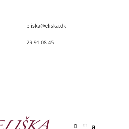
eliska@eliska.dk
29 91 08 45