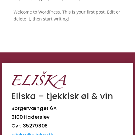
Welcome to WordPress. This is your first post. Edit or
delete it, then start writing!
Eliska – tjekkisk øl & vin
Borgervænget 6A
6100 Haderslev
Cvr: 35279806
eliska@eliska.dk