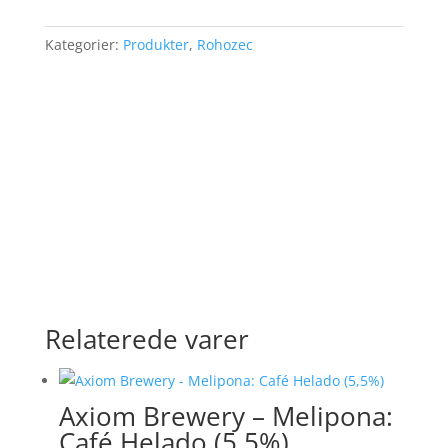
antal
Kategorier:
Produkter
,
Rohozec
Relaterede varer
Axiom Brewery – Melipona:
Café Helado (5,5%)