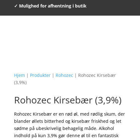
✓ Mulighed for afhentning i butik
Hjem
|
Produkter
|
Rohozec
| Rohozec Kirsebær
(3,9%)
Rohozec Kirsebær (3,9%)
Rohozec Kirsebær er en rød øl, med rødlig skum, der
blander øllets bitterhed og kirsebær friskhed og let
sødme på ubeskrivelig behagelig måde. Alkohol
indhold på kun 3,9% gør denne øl til en fantastisk