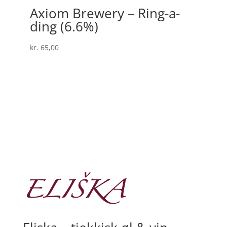
Axiom Brewery – Ring-a-
ding (6.6%)
kr.
65,00