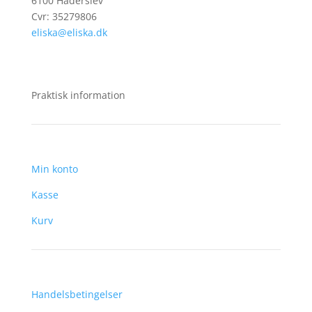
6100 Haderslev
Cvr: 35279806
eliska@eliska.dk
Praktisk information
Min konto
Kasse
Kurv
Handelsbetingelser