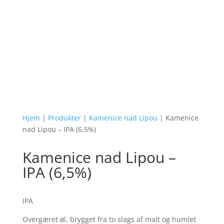
Hjem
|
Produkter
|
Kamenice nad Lipou
| Kamenice
nad Lipou – IPA (6,5%)
Kamenice nad Lipou –
IPA (6,5%)
IPA
Overgæret øl, brygget fra to slags af malt og humlet