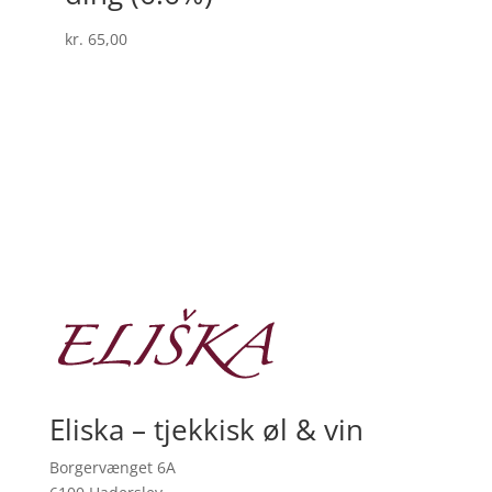
kr.
65,00
Eliska – tjekkisk øl & vin
Borgervænget 6A