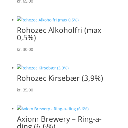
kr.
65,00
Rohozec Alkoholfri (max
0,5%)
kr.
30,00
Rohozec Kirsebær (3,9%)
kr.
35,00
Axiom Brewery – Ring-a-
ding (6.6%)