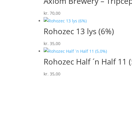
Axiom Brewery – Tripcep
kr.
70,00
Rohozec 13 lys (6%)
kr.
35,00
Rohozec Half ´n Half 11 
kr.
35,00