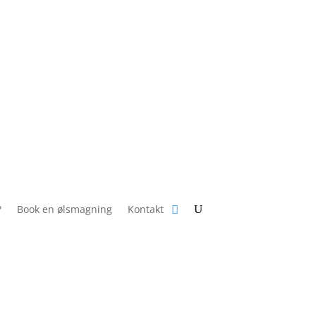
?
Book en ølsmagning
Kontakt