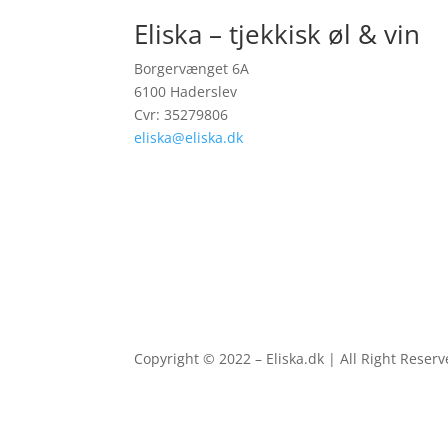
Eliska – tjekkisk øl & vin
Borgervænget 6A
6100 Haderslev
Cvr: 35279806
eliska@eliska.dk
Copyright © 2022 – Eliska.dk | All Right Reser