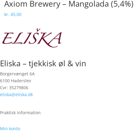
Axiom Brewery – Mangolada (5,4%)
kr.
45,00
Eliska – tjekkisk øl & vin
Borgervænget 6A
6100 Haderslev
Cvr: 35279806
eliska@eliska.dk
Praktisk information
Min konto