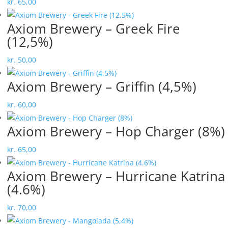
kr.
65,00
Axiom Brewery – Greek Fire
(12,5%)
kr.
50,00
Axiom Brewery – Griffin (4,5%)
kr.
60,00
Axiom Brewery – Hop Charger (8%)
kr.
65,00
Axiom Brewery – Hurricane Katrina
(4.6%)
kr.
70,00