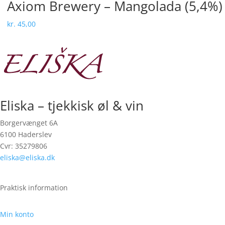
Axiom Brewery – Mangolada (5,4%)
kr.
45,00
Eliska – tjekkisk øl & vin
Borgervænget 6A
6100 Haderslev
Cvr: 35279806
eliska@eliska.dk
Praktisk information
Min konto