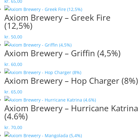
kr.
65,00
Axiom Brewery – Greek Fire
(12,5%)
kr.
50,00
Axiom Brewery – Griffin (4,5%)
kr.
60,00
Axiom Brewery – Hop Charger (8%)
kr.
65,00
Axiom Brewery – Hurricane Katrina
(4.6%)
kr.
70,00