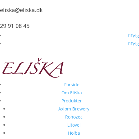
eliska@eliska.dk
29 91 08 45
Følg
Følg
Forside
Om Eliška
Produkter
Axiom Brewery
Rohozec
Litovel
Holba